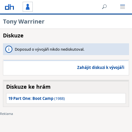
Tony Warriner
Diskuze
Doposud o vývojáři nikdo nediskutoval.
Zahájit diskuzi k vývojáři
Diskuze ke hrám
19 Part One: Boot Camp
(1988)