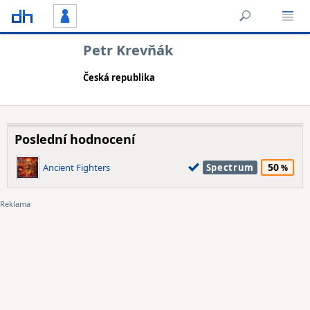
Petr Krevňák
Česká republika
Poslední hodnocení
50
Ancient Fighters
Spectrum