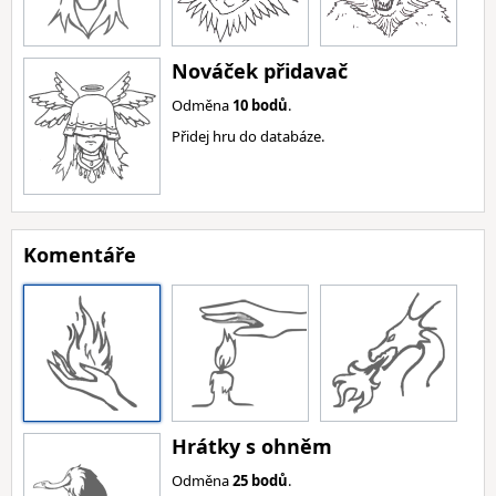
Nováček přidavač
Odměna
10 bodů
.
Přidej hru do databáze.
Komentáře
Hrátky s ohněm
Odměna
25 bodů
.