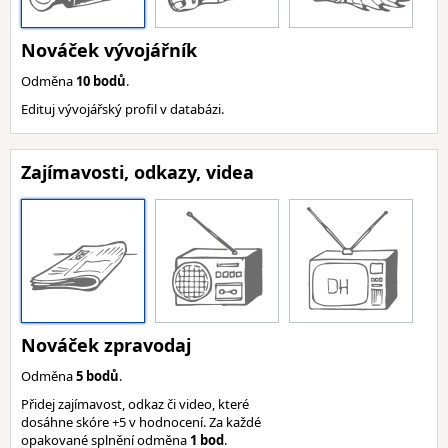
Nováček vývojářník
Odměna
10 bodů
.
Edituj vývojářský profil v databázi.
Zajímavosti, odkazy, videa
Nováček zpravodaj
Odměna
5 bodů
.
Přidej zajímavost, odkaz či video, které
dosáhne skóre +5 v hodnocení. Za každé
opakované splnění odměna
1 bod
.