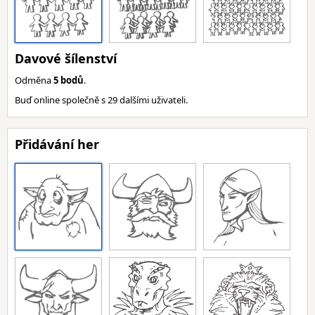
Davové šílenství
Odměna
5 bodů
.
Buď online společně s 29 dalšími uživateli.
Přidávání her