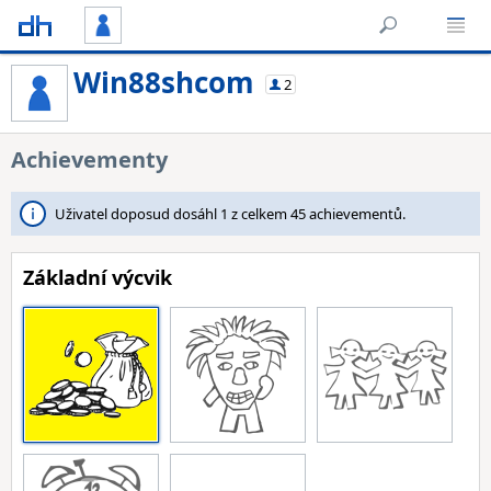
Win88shcom
2
Achievementy
Uživatel doposud dosáhl 1 z celkem 45 achievementů.
Základní výcvik