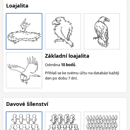
Loajalita
Základní loajalita
Odměna
10 bodů
.
Přihlaš se ke svému účtu na databázi každý
den po dobu 7 dní.
Davové šílenství