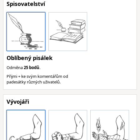
Spisovatelství
Oblíbený pisálek
Odměna
25 bodů
.
Přijmi + ke svým komentářům od
padesátky různých uživatelů.
Vývojáři