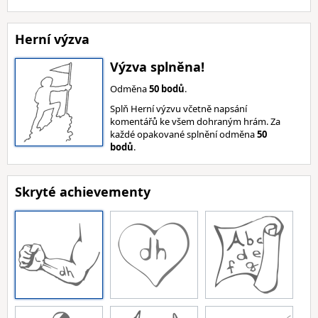
Herní výzva
Výzva splněna!
Odměna
50 bodů
.
Splň Herní výzvu včetně napsání
komentářů ke všem dohraným hrám. Za
každé opakované splnění odměna
50
bodů
.
Skryté achievementy