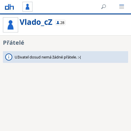
Vlado_cZ
28
Přátelé
Uživatel dosud nemá žádné přátele. :-(