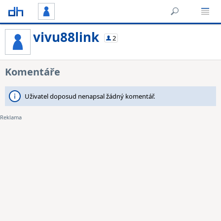
vivu88link
2
Komentáře
Uživatel doposud nenapsal žádný komentář.