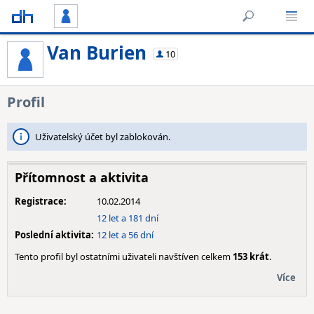
Van Burien
10
Profil
Uživatelský účet byl zablokován.
Přítomnost a aktivita
Registrace:
10.02.2014
12 let a 181 dní
Poslední aktivita:
12 let a 56 dní
Tento profil byl ostatními uživateli navštíven celkem
153 krát
.
Více