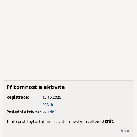
Přítomnost a aktivita
Registrace:
12.10.2025
298 dní
Poslední aktivita:
298 dní
Tento profil byl ostatními uživateli navštíven celkem
0 krát
.
Více