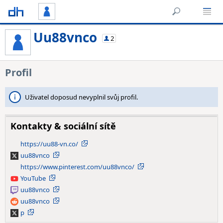
Uu88vnco
2
Profil
Uživatel doposud nevyplnil svůj profil.
Kontakty & sociální sítě
https://uu88-vn.co/
uu88vnco
X
https://www.pinterest.com/uu88vnco/
YouTube
YouTube
uu88vnco
Twitch
uu88vnco
reddit.com
p
X