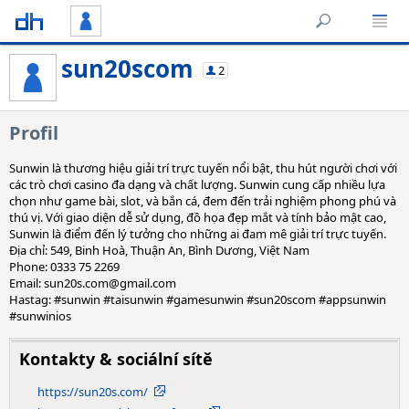
sun20scom
2
Profil
Sunwin là thương hiệu giải trí trực tuyến nổi bật, thu hút người chơi với
các trò chơi casino đa dạng và chất lượng. Sunwin cung cấp nhiều lựa
chọn như game bài, slot, và bắn cá, đem đến trải nghiệm phong phú và
thú vị. Với giao diện dễ sử dụng, đồ họa đẹp mắt và tính bảo mật cao,
Sunwin là điểm đến lý tưởng cho những ai đam mê giải trí trực tuyến.
Địa chỉ: 549, Binh Hoà, Thuận An, Bình Dương, Việt Nam
Phone: 0333 75 2269
Email: sun20s.com@gmail.com
Hastag: #sunwin #taisunwin #gamesunwin #sun20scom #appsunwin
#sunwinios
Kontakty & sociální sítě
https://sun20s.com/