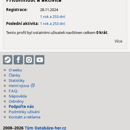
Registrace:
28.11.2024
1 rok a 253 dní
Poslední aktivita:
1 rok a 253 dní
Tento profil byl ostatními uživateli navštíven celkem
0 krát
.
Více
O webu
Články
Statistiky
Herní výzva
F.A.Q.
Nápověda
Odměny
Podpořte nás
Podmínky užívání
Kontakt a reklama
2008–2026
Tým Databáze-her.cz