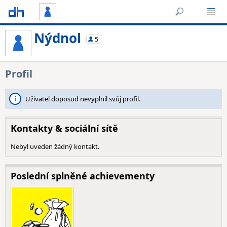
Nýdnol
5
Profil
Uživatel doposud nevyplnil svůj profil.
Kontakty & sociální sítě
Nebyl uveden žádný kontakt.
Poslední splněné achievementy