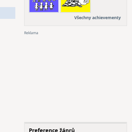
Všechny achievementy
Preference žánrů