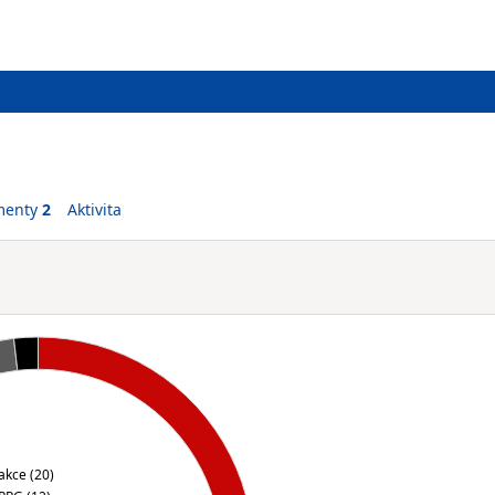
menty
2
Aktivita
akce (20)