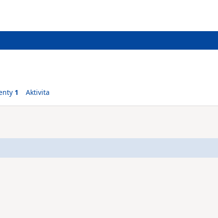
enty
1
Aktivita