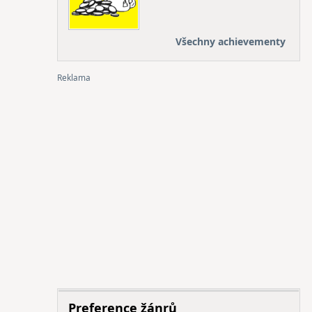
Všechny achievementy
Preference žánrů