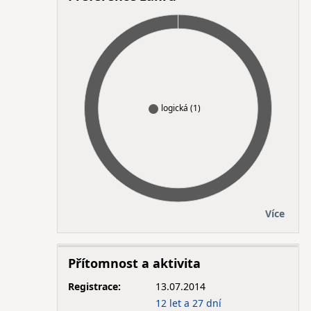
logická (1)
Více
Přítomnost a aktivita
Registrace:
13.07.2014
12 let a 27 dní