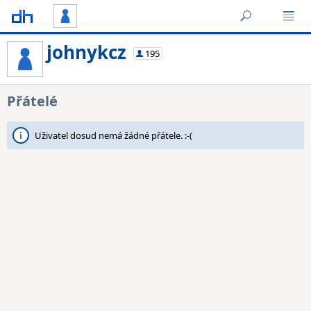
johnykcz
195
Přátelé
Uživatel dosud nemá žádné přátele. :-(