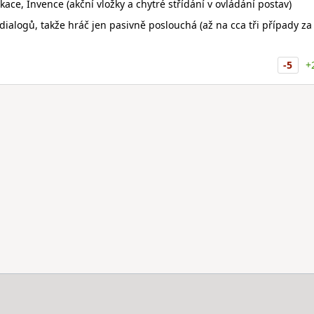
ce, Invence (akční vložky a chytré střídání v ovládání postav)
dialogů, takže hráč jen pasivně poslouchá (až na cca tři případy za
-5
+