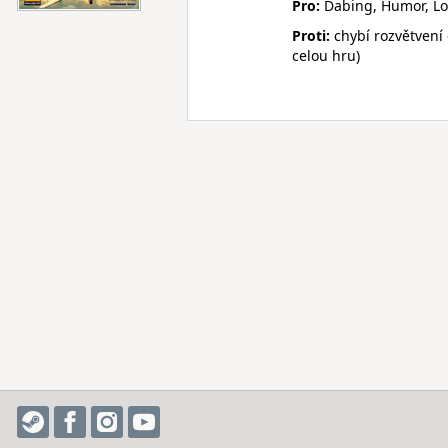
Pro:
Dabing, Humor, Loka
Proti:
chybí rozvětvení 
celou hru)