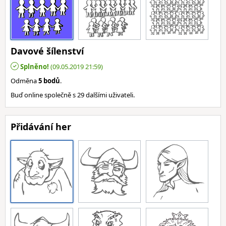
Davové šílenství
Splněno!
(09.05.2019 21:59)
Odměna
5 bodů
.
Buď online společně s 29 dalšími uživateli.
Přidávání her