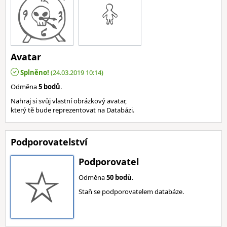
Avatar
Splněno!
(24.03.2019 10:14)
Odměna
5 bodů
.
Nahraj si svůj vlastní obrázkový avatar,
který tě bude reprezentovat na Databázi.
Podporovatelství
Podporovatel
Odměna
50 bodů
.
Staň se podporovatelem databáze.