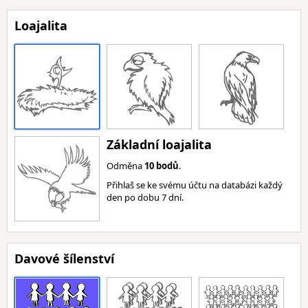
Loajalita
Základní loajalita
Odměna
10 bodů
.
Přihlaš se ke svému účtu na databázi každý
den po dobu 7 dní.
Davové šílenství