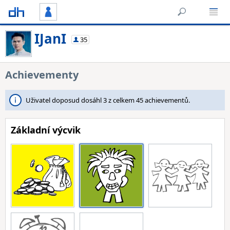
IJanI
35
Achievementy
Uživatel doposud dosáhl 3 z celkem 45 achievementů.
Základní výcvik