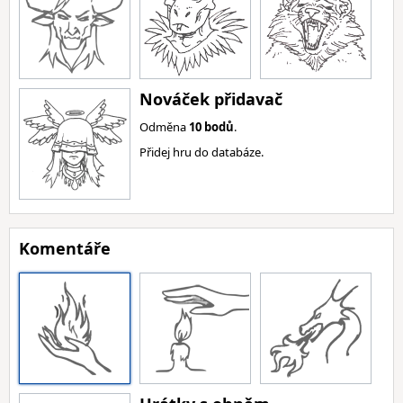
Nováček přidavač
Odměna
10 bodů
.
Přidej hru do databáze.
Komentáře