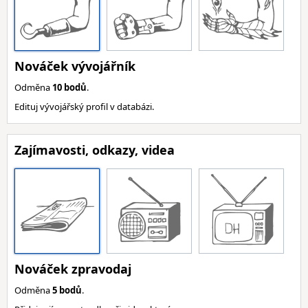
Nováček vývojářník
Odměna
10 bodů
.
Edituj vývojářský profil v databázi.
Zajímavosti, odkazy, videa
Nováček zpravodaj
Odměna
5 bodů
.