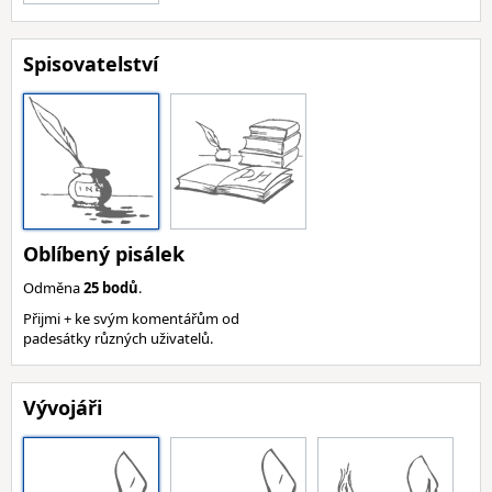
Spisovatelství
Oblíbený pisálek
Odměna
25 bodů
.
Přijmi + ke svým komentářům od
padesátky různých uživatelů.
Vývojáři