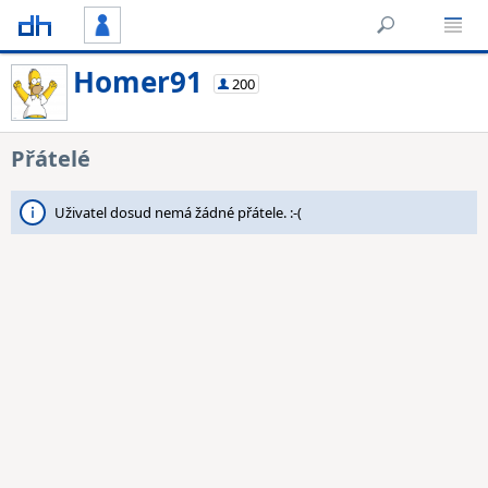
Homer91
200
Přátelé
Uživatel dosud nemá žádné přátele. :-(