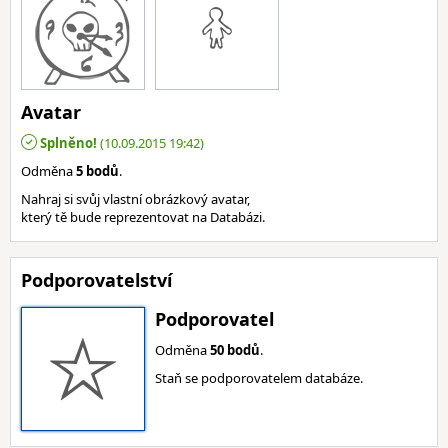
Avatar
Splněno!
(10.09.2015 19:42)
Odměna
5 bodů
.
Nahraj si svůj vlastní obrázkový avatar,
který tě bude reprezentovat na Databázi.
Podporovatelství
Podporovatel
Odměna
50 bodů
.
Staň se podporovatelem databáze.