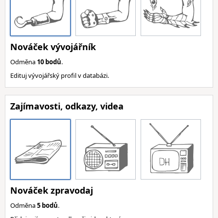
Nováček vývojářník
Odměna
10 bodů
.
Edituj vývojářský profil v databázi.
Zajímavosti, odkazy, videa
Nováček zpravodaj
Odměna
5 bodů
.