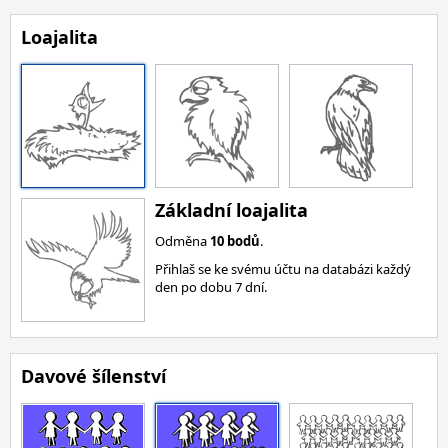
Loajalita
Základní loajalita
Odměna
10 bodů
.
Přihlaš se ke svému účtu na databázi každý
den po dobu 7 dní.
Davové šílenství