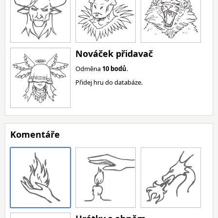
Nováček přidavač
Odměna
10 bodů
.
Přidej hru do databáze.
Komentáře