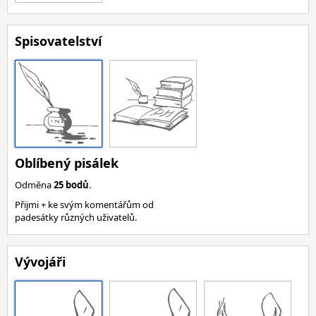
Spisovatelství
Oblíbený pisálek
Odměna
25 bodů
.
Přijmi + ke svým komentářům od
padesátky různých uživatelů.
Vývojáři