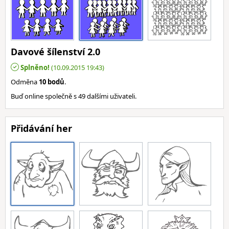
Davové šílenství 2.0
Splněno!
(10.09.2015 19:43)
Odměna
10 bodů
.
Buď online společně s 49 dalšími uživateli.
Přidávání her