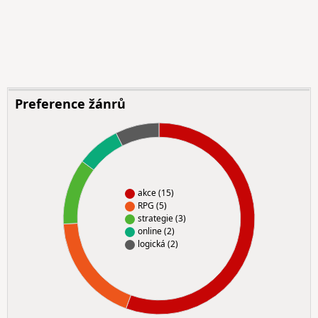
Preference žánrů
akce (15)
RPG (5)
strategie (3)
online (2)
logická (2)