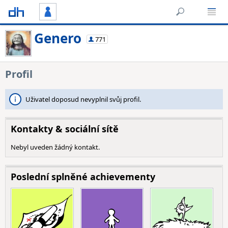
Genero
771
Profil
Uživatel doposud nevyplnil svůj profil.
Kontakty & sociální sítě
Nebyl uveden žádný kontakt.
Poslední splněné achievementy