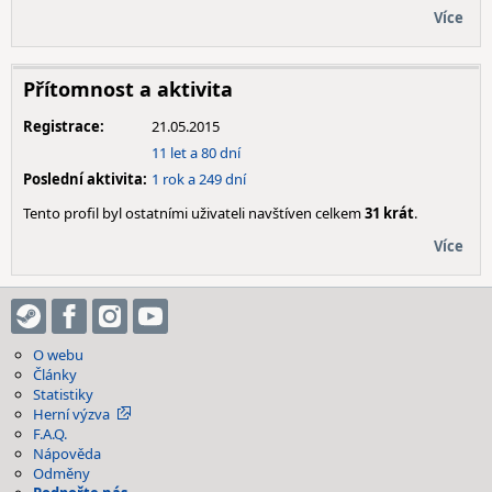
Více
Přítomnost a aktivita
Registrace:
21.05.2015
11 let a 80 dní
Poslední aktivita:
1 rok a 249 dní
Tento profil byl ostatními uživateli navštíven celkem
31 krát
.
Více
O webu
Články
Statistiky
Herní výzva
F.A.Q.
Nápověda
Odměny