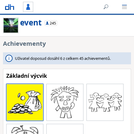
event
245
Achievementy
Uživatel doposud dosáhl 6 z celkem 45 achievementů.
Základní výcvik