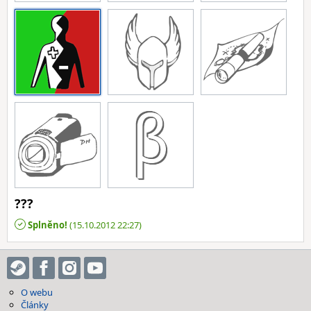
???
Splněno!
(15.10.2012 22:27)
O webu
Články