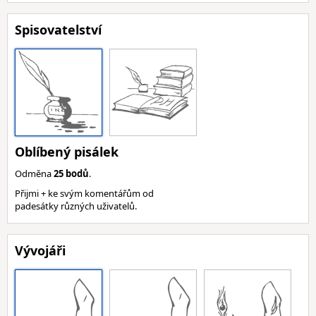
Spisovatelství
Oblíbený pisálek
Odměna
25 bodů
.
Přijmi + ke svým komentářům od
padesátky různých uživatelů.
Vývojáři