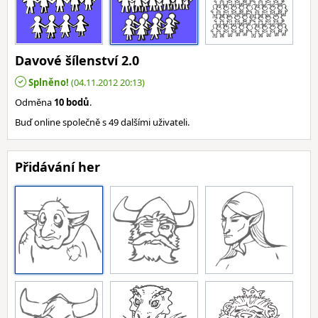
Davové šílenství 2.0
Splněno!
(04.11.2012 20:13)
Odměna
10 bodů
.
Buď online společně s 49 dalšími uživateli.
Přidávání her