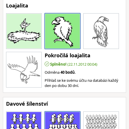
Loajalita
Pokročilá loajalita
Splněno!
(22.11.2012 00:04)
Odměna
40 bodů
.
Přihlaš se ke svému účtu na databázi každý
den po dobu 30 dní.
Davové šílenství