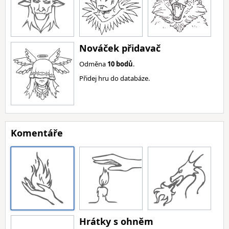
Nováček přidavač
Odměna
10 bodů
.
Přidej hru do databáze.
Komentáře
Hrátky s ohněm