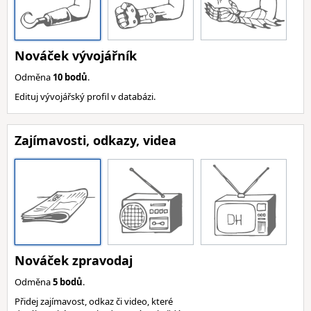
Nováček vývojářník
Odměna
10 bodů
.
Edituj vývojářský profil v databázi.
Zajímavosti, odkazy, videa
Nováček zpravodaj
Odměna
5 bodů
.
Přidej zajímavost, odkaz či video, které