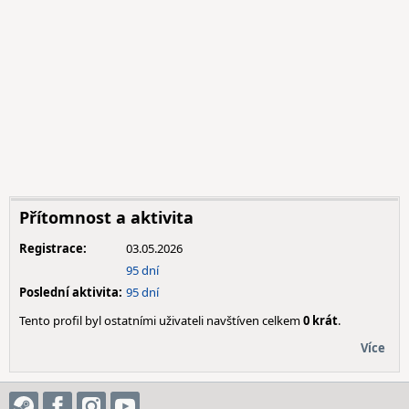
Přítomnost a aktivita
Registrace:
03.05.2026
95 dní
Poslední aktivita:
95 dní
Tento profil byl ostatními uživateli navštíven celkem
0 krát
.
Více