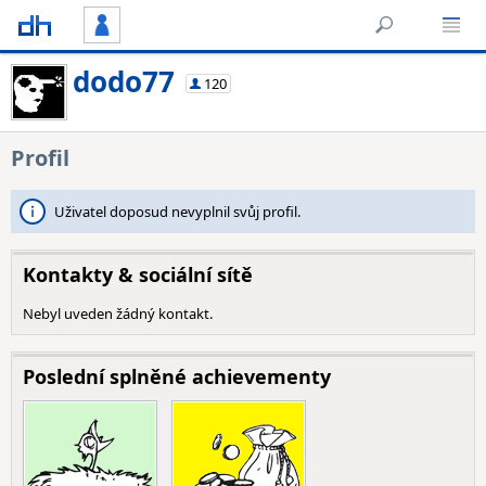
dodo77
120
Profil
Uživatel doposud nevyplnil svůj profil.
Kontakty & sociální sítě
Nebyl uveden žádný kontakt.
Poslední splněné achievementy