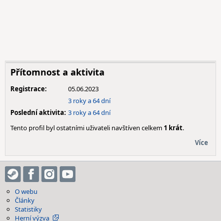
Přítomnost a aktivita
Registrace:
05.06.2023
3 roky a 64 dní
Poslední aktivita:
3 roky a 64 dní
Tento profil byl ostatními uživateli navštíven celkem
1 krát
.
Více
O webu
Články
Statistiky
Herní výzva