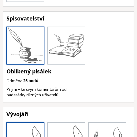
Spisovatelství
Oblíbený pisálek
Odměna
25 bodů
.
Přijmi + ke svým komentářům od
padesátky různých uživatelů.
Vývojáři