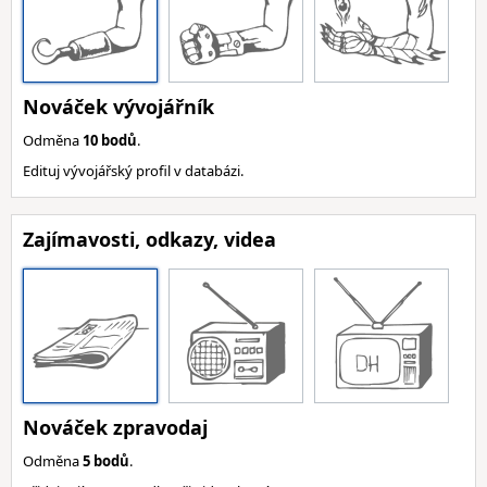
Nováček vývojářník
Odměna
10 bodů
.
Edituj vývojářský profil v databázi.
Zajímavosti, odkazy, videa
Nováček zpravodaj
Odměna
5 bodů
.