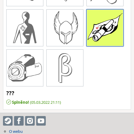
???
Splněno!
(05.03.2022 21:11)
O webu