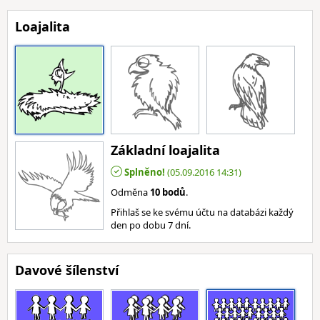
Loajalita
Základní loajalita
Splněno!
(05.09.2016 14:31)
Odměna
10 bodů
.
Přihlaš se ke svému účtu na databázi každý
den po dobu 7 dní.
Davové šílenství