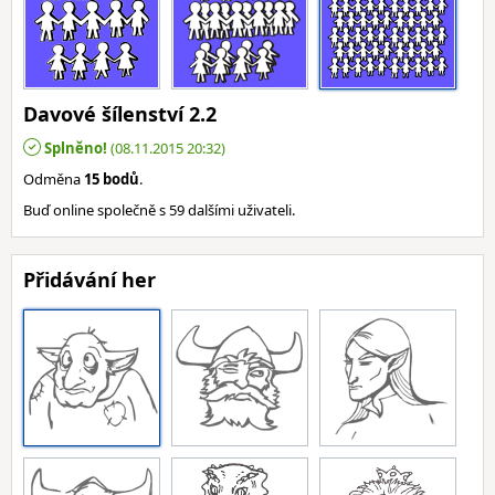
Davové šílenství 2.2
Splněno!
(08.11.2015 20:32)
Odměna
15 bodů
.
Buď online společně s 59 dalšími uživateli.
Přidávání her