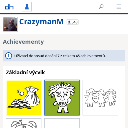
CrazymanM
548
Achievementy
Uživatel doposud dosáhl 7 z celkem 45 achievementů.
Základní výcvik