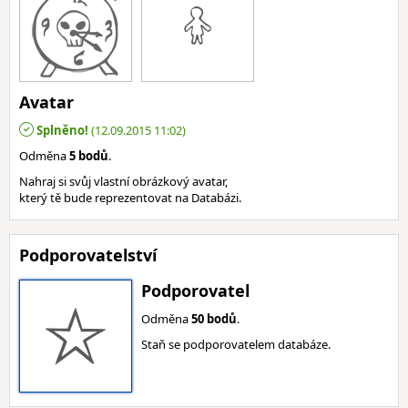
Avatar
Splněno!
(12.09.2015 11:02)
Odměna
5 bodů
.
Nahraj si svůj vlastní obrázkový avatar,
který tě bude reprezentovat na Databázi.
Podporovatelství
Podporovatel
Odměna
50 bodů
.
Staň se podporovatelem databáze.