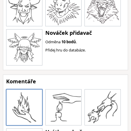
Nováček přidavač
Odměna
10 bodů
.
Přidej hru do databáze.
Komentáře