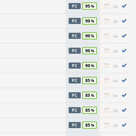
95
PC
90
PC
90
PC
90
PC
90
PC
85
PC
85
PC
85
PC
85
PC