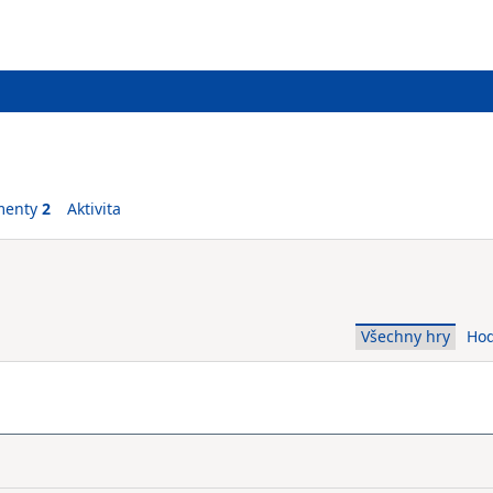
menty
2
Aktivita
Všechny hry
Ho