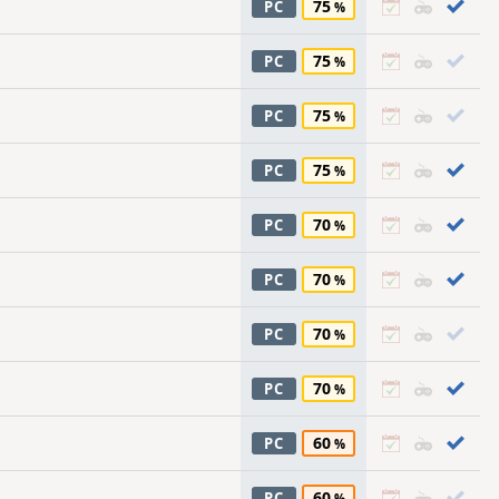
75
PC
75
PC
75
PC
75
PC
70
PC
70
PC
70
PC
70
PC
60
PC
60
PC