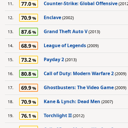
77.0
Counter-Strike: Global Offensive
11.
(2012
70.9
Enclave
12.
(2002)
87.6
Grand Theft Auto V
13.
(2013)
68.9
League of Legends
14.
(2009)
73.2
Payday 2
15.
(2013)
80.8
Call of Duty: Modern Warfare 2
16.
(2009)
69.9
Ghostbusters: The Video Game
17.
(2009)
70.9
Kane & Lynch: Dead Men
18.
(2007)
76.1
Torchlight II
19.
(2012)