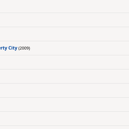
rty City
(2009)