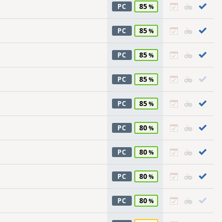
85
PC
85
PC
85
PC
85
PC
85
PC
80
PC
80
PC
80
PC
80
PC