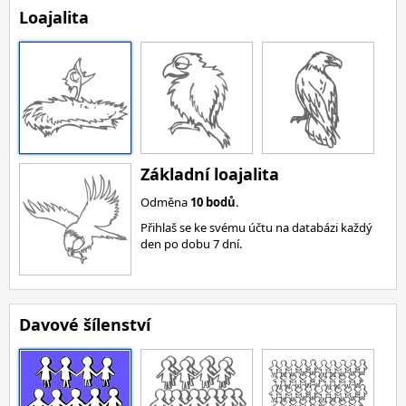
Loajalita
Základní loajalita
Odměna
10 bodů
.
Přihlaš se ke svému účtu na databázi každý
den po dobu 7 dní.
Davové šílenství