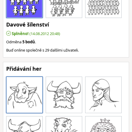
Davové šílenství
Splněno!
(14.08.2012 20:48)
Odměna
5 bodů
.
Buď online společně s 29 dalšími uživateli.
Přidávání her