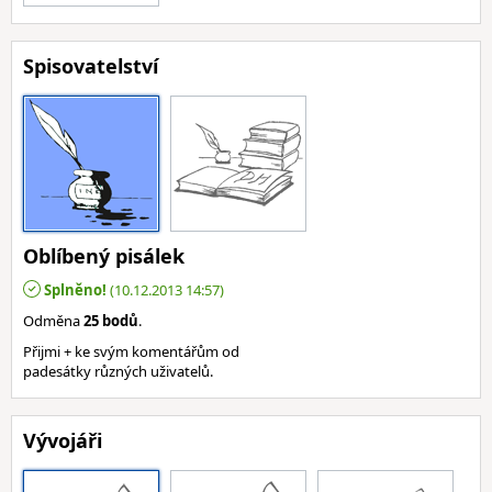
Spisovatelství
Oblíbený pisálek
Splněno!
(10.12.2013 14:57)
Odměna
25 bodů
.
Přijmi + ke svým komentářům od
padesátky různých uživatelů.
Vývojáři