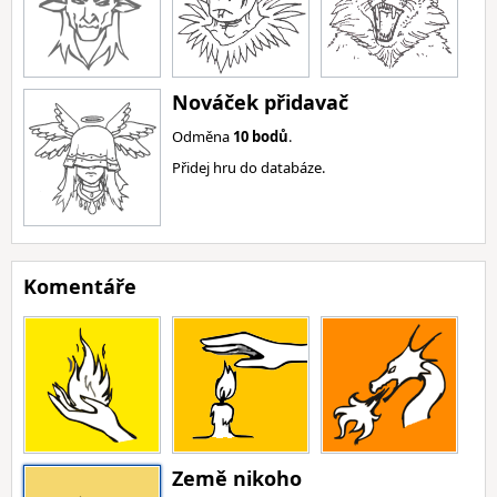
Nováček přidavač
Odměna
10 bodů
.
Přidej hru do databáze.
Komentáře
Země nikoho