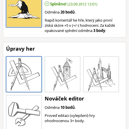
Splněno!
(23.09.2012 12:01)
Odměna
20 bodů
.
Napiš komentář ke hře, který jako první
získá skóre +5 v (+/-) hodnocení. Za každé
opakované splnění odměna
3 body
.
Úpravy her
Nováček editor
Odměna
10 bodů
.
Proveď editaci (vylepšení) hry
ohodnocenou 3+ body.