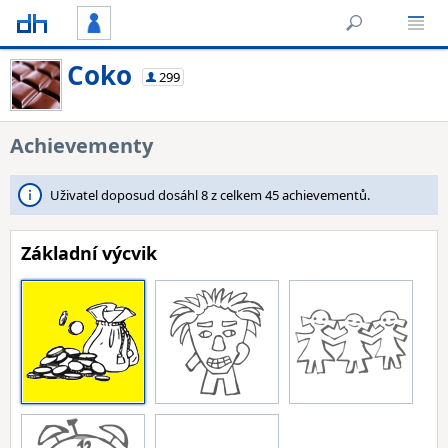
Coko
299
Achievementy
Uživatel doposud dosáhl 8 z celkem 45 achievementů.
Základní výcvik