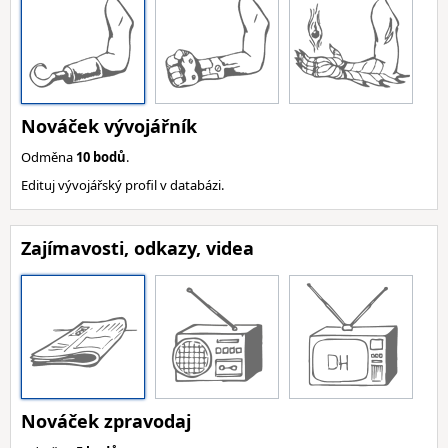
Nováček vývojářník
Odměna
10 bodů
.
Edituj vývojářský profil v databázi.
Zajímavosti, odkazy, videa
Nováček zpravodaj