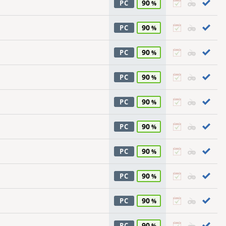
90
PC
90
PC
90
PC
90
PC
90
PC
90
PC
90
PC
90
PC
90
PC
90
PC