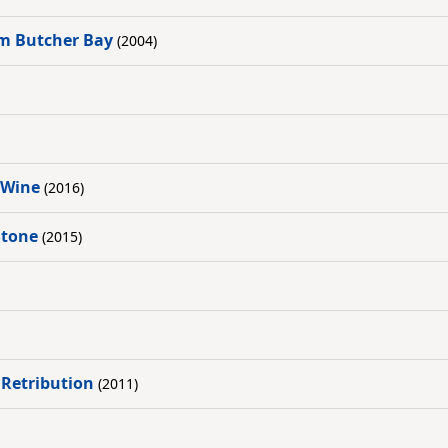
om Butcher Bay
(2004)
 Wine
(2016)
Stone
(2015)
 Retribution
(2011)