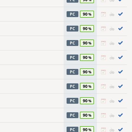
90
PC
90
PC
90
PC
90
PC
90
PC
90
PC
90
PC
90
PC
90
PC