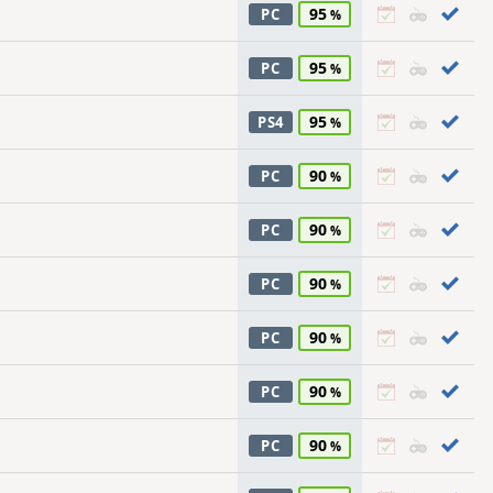
95
PC
95
PC
95
PS4
90
PC
90
PC
90
PC
90
PC
90
PC
90
PC