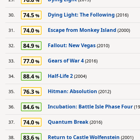
74.5
Dying Light: The Following
30.
(2016)
74.0
Escape from Monkey Island
31.
(2000)
84.9
Fallout: New Vegas
32.
(2010)
77.0
Gears of War 4
33.
(2016)
88.4
Half-Life 2
34.
(2004)
76.3
Hitman: Absolution
35.
(2012)
84.6
Incubation: Battle Isle Phase Four
36.
(19
74.0
Quantum Break
37.
(2016)
83.6
Return to Castle Wolfenstein
38.
(2001)