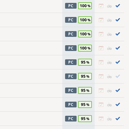
100
PC
100
PC
100
PC
100
PC
95
PC
95
PC
95
PC
95
PC
95
PC