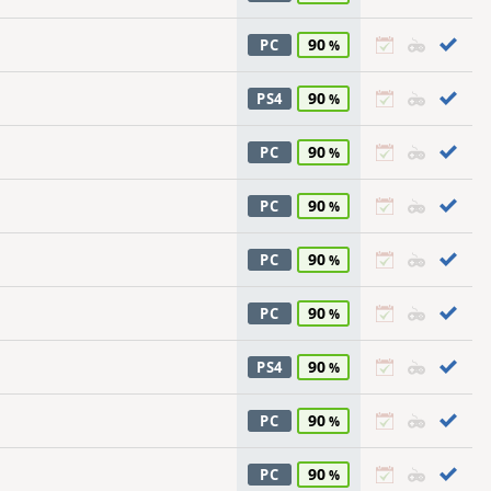
90
PC
90
PS4
90
PC
90
PC
90
PC
90
PC
90
PS4
90
PC
90
PC