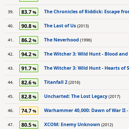
83.7
The Chronicles of Riddick: Escape fr
39.
90.8
The Last of Us
40.
(2013)
86.2
The Neverhood
41.
(1996)
94.2
The Witcher 3: Wild Hunt - Blood and
42.
91.7
The Witcher 3: Wild Hunt - Hearts of 
43.
82.6
Titanfall 2
44.
(2016)
82.8
Uncharted: The Lost Legacy
45.
(2017)
74.7
Warhammer 40,000: Dawn of War II -
46.
80.5
XCOM: Enemy Unknown
47.
(2012)