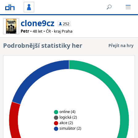
clone9cz
252
Petr
• 48 let • ČR - kraj Praha
Podrobnější statistiky her
Přejít na hry
online (4)
logická (2)
akce (2)
simulátor (2)