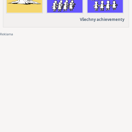
Všechny achievementy