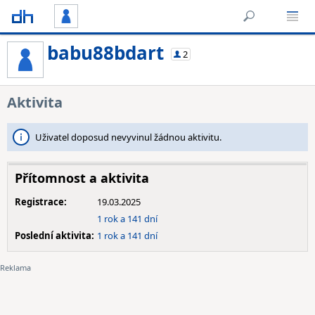
babu88bdart
2
Aktivita
Uživatel doposud nevyvinul žádnou aktivitu.
Přítomnost a aktivita
Registrace:
19.03.2025
1 rok a 141 dní
Poslední aktivita:
1 rok a 141 dní