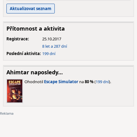
Přítomnost a aktivita
Registrace:
25.10.2017
8 let a 287 dní
Poslední aktivita:
199 dní
Ahimtar naposledy…
Ohodnotil
Escape Simulator
na
80 %
(
199 dní
).