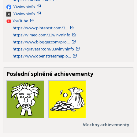
33winvninfo
Facebook
33winvninfo
X
YouTube
YouTube
https://www.pinterest.com/3…
https://vimeo.com/33winvninfo
https://www.blogger.com/pro…
https://gravatar.com/33winvninfo
https://www.openstreetmap.o…
Poslední splněné achievementy
Všechny achievementy