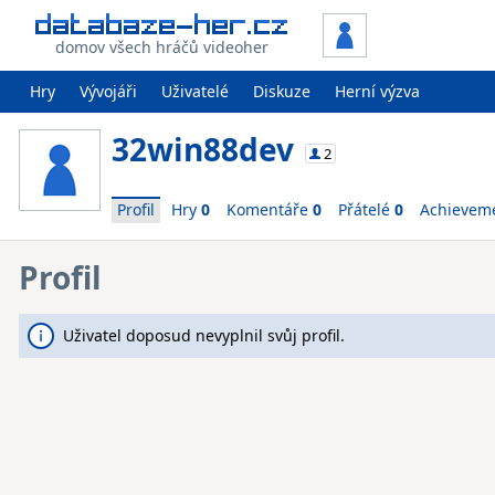
domov všech hráčů videoher
Hry
Vývojáři
Uživatelé
Diskuze
Herní výzva
32win88dev
2
Profil
Hry
0
Komentáře
0
Přátelé
0
Achievem
Profil
Uživatel doposud nevyplnil svůj profil.