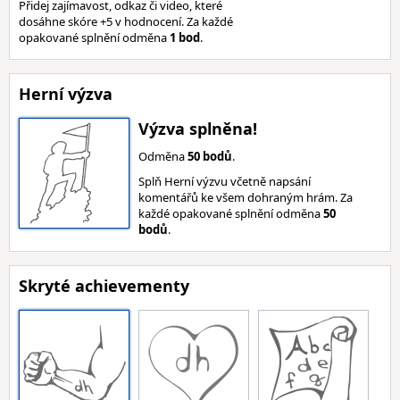
Přidej zajímavost, odkaz či video, které
dosáhne skóre +5 v hodnocení. Za každé
opakované splnění odměna
1 bod
.
Herní výzva
Výzva splněna!
Odměna
50 bodů
.
Splň Herní výzvu včetně napsání
komentářů ke všem dohraným hrám. Za
každé opakované splnění odměna
50
bodů
.
Skryté achievementy