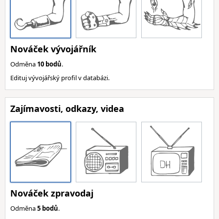
Nováček vývojářník
Odměna
10 bodů
.
Edituj vývojářský profil v databázi.
Zajímavosti, odkazy, videa
Nováček zpravodaj
Odměna
5 bodů
.