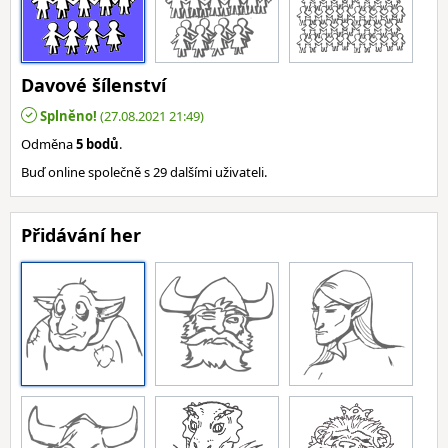
Davové šílenství
Splněno!
(27.08.2021 21:49)
Odměna
5 bodů
.
Buď online společně s 29 dalšími uživateli.
Přidávání her