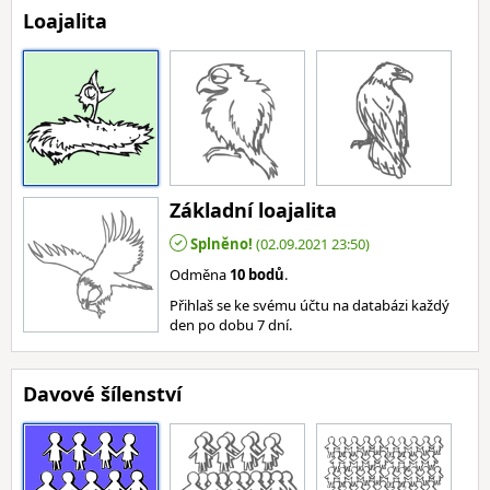
Loajalita
Základní loajalita
Splněno!
(02.09.2021 23:50)
Odměna
10 bodů
.
Přihlaš se ke svému účtu na databázi každý
den po dobu 7 dní.
Davové šílenství