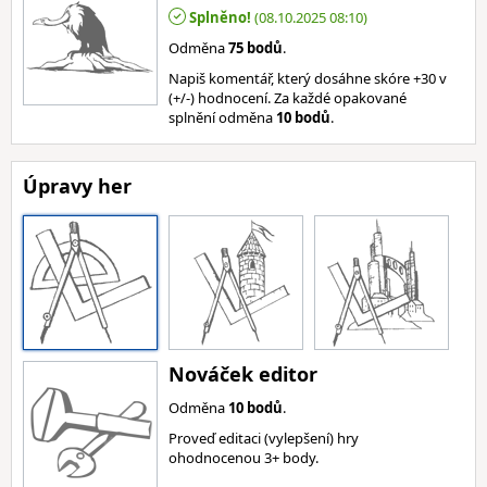
Splněno!
(08.10.2025 08:10)
Odměna
75 bodů
.
Napiš komentář, který dosáhne skóre +30 v
(+/-) hodnocení. Za každé opakované
splnění odměna
10 bodů
.
Úpravy her
Nováček editor
Odměna
10 bodů
.
Proveď editaci (vylepšení) hry
ohodnocenou 3+ body.