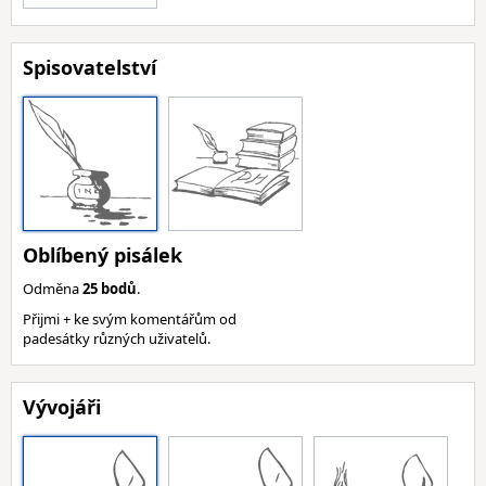
Spisovatelství
Oblíbený pisálek
Odměna
25 bodů
.
Přijmi + ke svým komentářům od
padesátky různých uživatelů.
Vývojáři