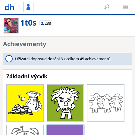
1t0s
238
Achievementy
Uživatel doposud dosáhl 8 z celkem 45 achievementů.
Základní výcvik