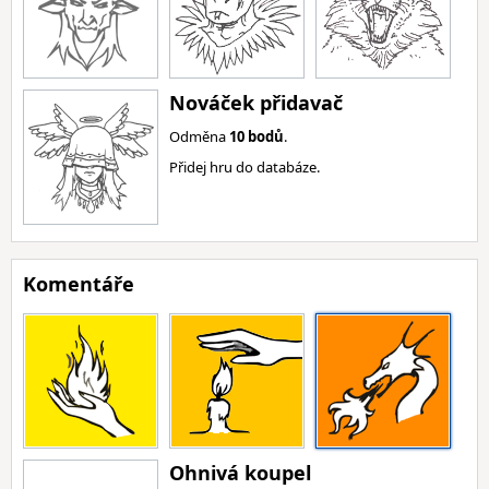
Nováček přidavač
Odměna
10 bodů
.
Přidej hru do databáze.
Komentáře
Ohnivá koupel