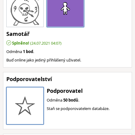
Samotář
Splněno!
(24.07.2021 04:07)
Odměna
1 bod
.
Buď online jako jediný přihlášený uživatel.
Podporovatelství
Podporovatel
Odměna
50 bodů
.
Staň se podporovatelem databáze.