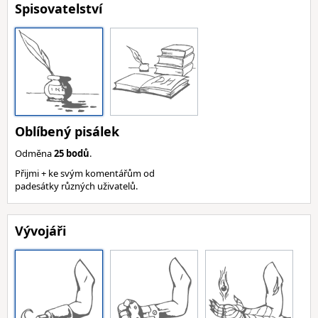
Spisovatelství
Oblíbený pisálek
Odměna
25 bodů
.
Přijmi + ke svým komentářům od
padesátky různých uživatelů.
Vývojáři