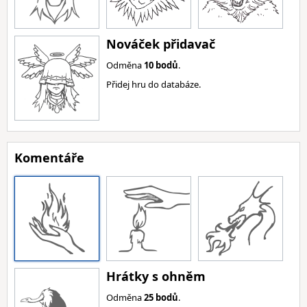
Nováček přidavač
Odměna
10 bodů
.
Přidej hru do databáze.
Komentáře
Hrátky s ohněm
Odměna
25 bodů
.