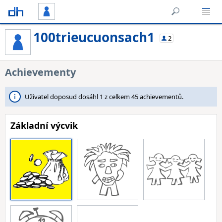
100trieucuonsach1
2
Achievementy
Uživatel doposud dosáhl 1 z celkem 45 achievementů.
Základní výcvik