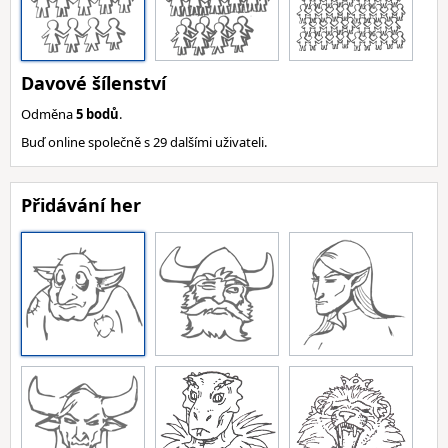
Davové šílenství
Odměna
5 bodů
.
Buď online společně s 29 dalšími uživateli.
Přidávání her