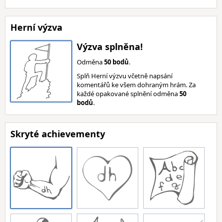
Herní výzva
Výzva splněna!
Odměna
50 bodů
.
Splň Herní výzvu včetně napsání
komentářů ke všem dohraným hrám. Za
každé opakované splnění odměna
50
bodů
.
Skryté achievementy