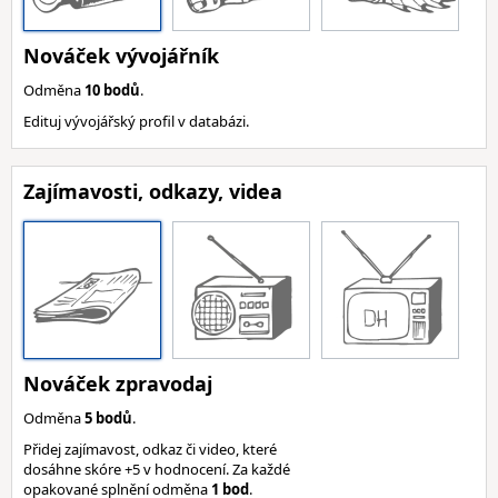
Nováček vývojářník
Odměna
10 bodů
.
Edituj vývojářský profil v databázi.
Zajímavosti, odkazy, videa
Nováček zpravodaj
Odměna
5 bodů
.
Přidej zajímavost, odkaz či video, které
dosáhne skóre +5 v hodnocení. Za každé
opakované splnění odměna
1 bod
.