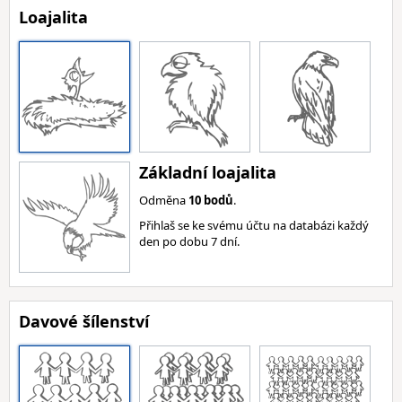
Loajalita
Základní loajalita
Odměna
10 bodů
.
Přihlaš se ke svému účtu na databázi každý
den po dobu 7 dní.
Davové šílenství