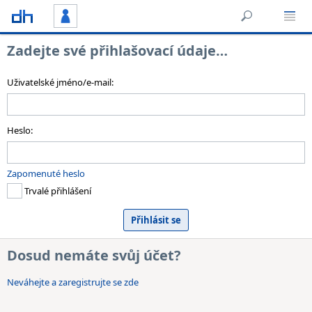
Zadejte své přihlašovací údaje…
Uživatelské jméno/e-mail:
Heslo:
Zapomenuté heslo
Trvalé přihlášení
Dosud nemáte svůj účet?
Neváhejte a zaregistrujte se zde