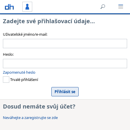
Zadejte své přihlašovací údaje…
Uživatelské jméno/e-mail:
Heslo:
Zapomenuté heslo
Trvalé přihlášení
Dosud nemáte svůj účet?
Neváhejte a zaregistrujte se zde