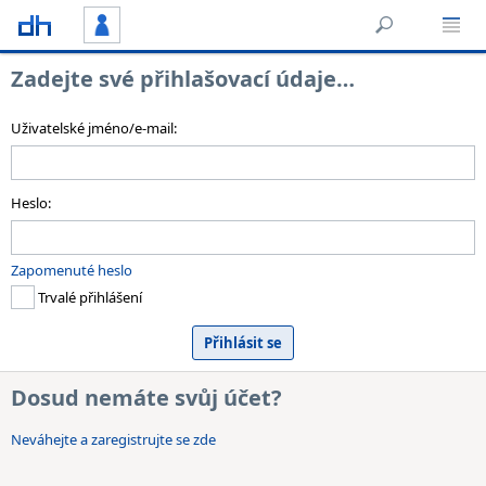
Zadejte své přihlašovací údaje…
Uživatelské jméno/e-mail:
Heslo:
Zapomenuté heslo
Trvalé přihlášení
Dosud nemáte svůj účet?
Neváhejte a zaregistrujte se zde