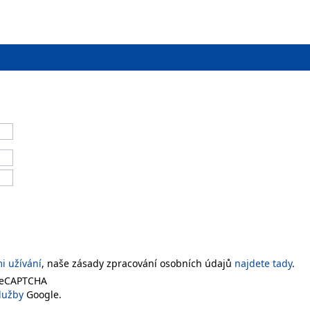
 užívání
, naše zásady zpracování osobních údajů
najdete tady
.
 reCAPTCHA
lužby
Google.