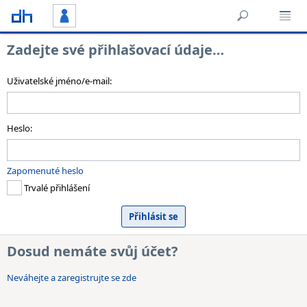
Zadejte své přihlašovací údaje…
Uživatelské jméno/e-mail:
Heslo:
Zapomenuté heslo
Trvalé přihlášení
Dosud nemáte svůj účet?
Neváhejte a zaregistrujte se zde