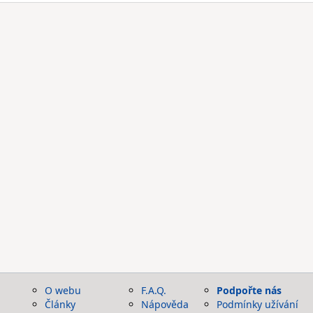
O webu
F.A.Q.
Podpořte nás
Články
Nápověda
Podmínky užívání