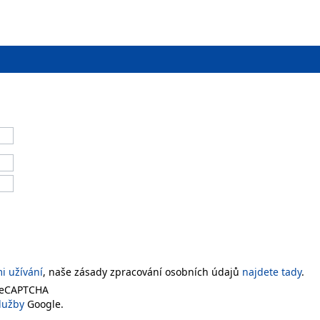
 užívání
, naše zásady zpracování osobních údajů
najdete tady
.
 reCAPTCHA
lužby
Google.