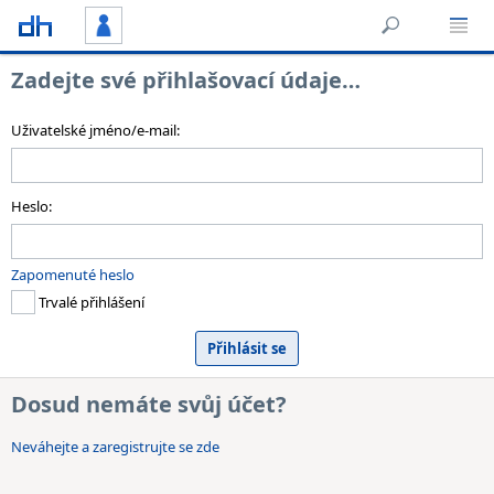
Zadejte své přihlašovací údaje…
Uživatelské jméno/e-mail:
Heslo:
Zapomenuté heslo
Trvalé přihlášení
Dosud nemáte svůj účet?
Neváhejte a zaregistrujte se zde