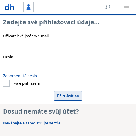
Zadejte své přihlašovací údaje…
Uživatelské jméno/e-mail:
Heslo:
Zapomenuté heslo
Trvalé přihlášení
Dosud nemáte svůj účet?
Neváhejte a zaregistrujte se zde