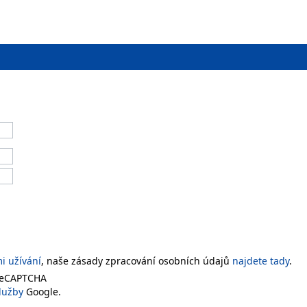
 užívání
, naše zásady zpracování osobních údajů
najdete tady
.
 reCAPTCHA
lužby
Google.