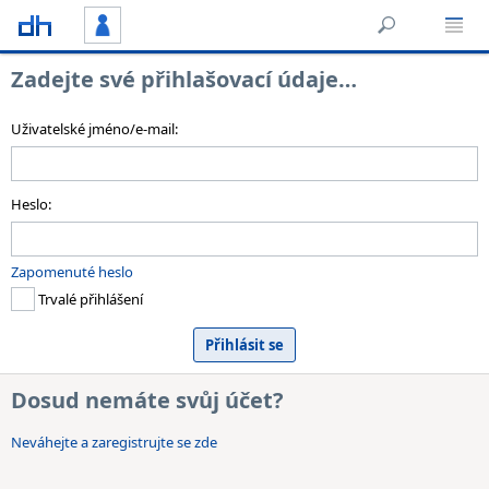
Zadejte své přihlašovací údaje…
Uživatelské jméno/e-mail:
Heslo:
Zapomenuté heslo
Trvalé přihlášení
Dosud nemáte svůj účet?
Neváhejte a zaregistrujte se zde