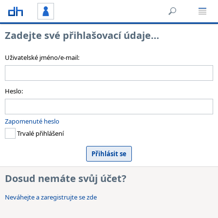
Zadejte své přihlašovací údaje…
Uživatelské jméno/e-mail:
Heslo:
Zapomenuté heslo
Trvalé přihlášení
Dosud nemáte svůj účet?
Neváhejte a zaregistrujte se zde