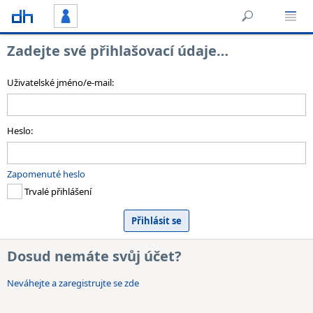
Zadejte své přihlašovací údaje…
Uživatelské jméno/e-mail:
Heslo:
Zapomenuté heslo
Trvalé přihlášení
Dosud nemáte svůj účet?
Neváhejte a zaregistrujte se zde