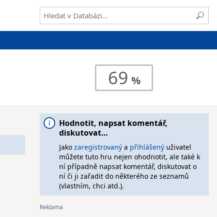
69
Hodnotit, napsat komentář,
diskutovat…
Jako
zaregistrovaný
a
přihlášený
uživatel
můžete tuto hru nejen ohodnotit, ale také k
ní případně napsat komentář, diskutovat o
ní či ji zařadit do některého ze seznamů
(vlastním, chci atd.).