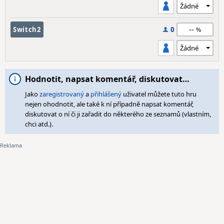
--
Switch2
0
Hodnotit, napsat komentář, diskutovat…
Jako
zaregistrovaný
a
přihlášený
uživatel můžete tuto hru
nejen ohodnotit, ale také k ní případně napsat komentář,
diskutovat o ní či ji zařadit do některého ze seznamů (vlastním,
chci atd.).