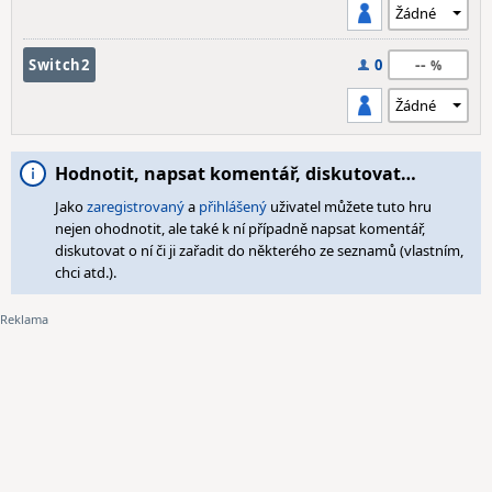
--
Switch2
0
Hodnotit, napsat komentář, diskutovat…
Jako
zaregistrovaný
a
přihlášený
uživatel můžete tuto hru
nejen ohodnotit, ale také k ní případně napsat komentář,
diskutovat o ní či ji zařadit do některého ze seznamů (vlastním,
chci atd.).