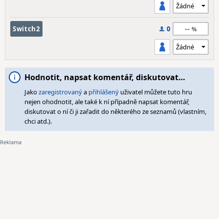
--
Switch2
0
Hodnotit, napsat komentář, diskutovat…
Jako
zaregistrovaný
a
přihlášený
uživatel můžete tuto hru
nejen ohodnotit, ale také k ní případně napsat komentář,
diskutovat o ní či ji zařadit do některého ze seznamů (vlastním,
chci atd.).