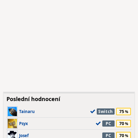
Poslední hodnocení
75
Tainaru
Switch
70
Psyx
PC
70
Josef
PC